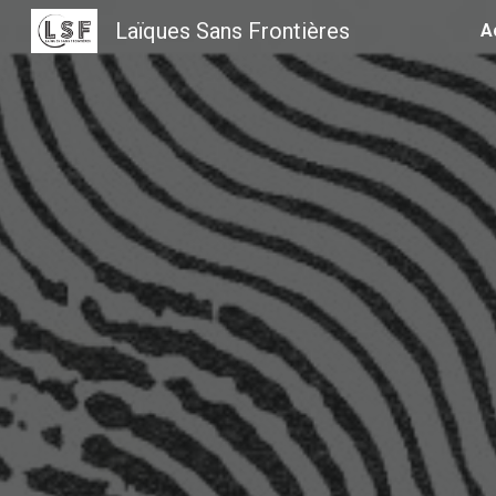
Laïques Sans Frontières
A
Sk