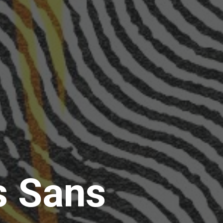
s Sans